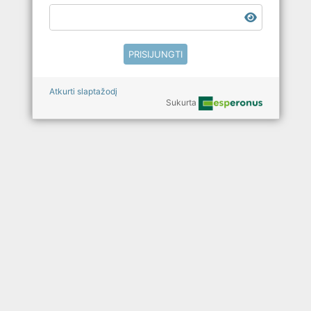
Atkurti slaptažodį
Sukurta